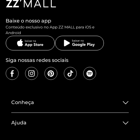
Baixe o nosso app
Conteúdo exclusivo no App ZZ MALL para iOS e
Android
Siga nossas redes sociais
Conheça
Sobre ZZ MALL
Ajuda
Termos de Uso
Central de Atendimento
Políticas de Privacidade