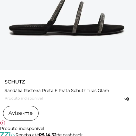
SCHUTZ
Sandália Rasteira Preta E Prata Schutz Tiras Glam
Produto indisponível
Avise-me
Produto indisponível
Receba até
R$ 14,32
de cashback