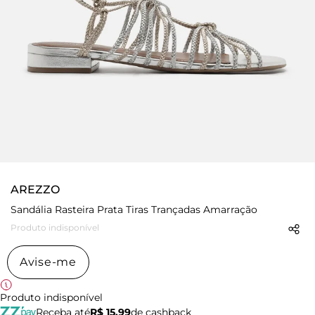
AREZZO
Sandália Rasteira Prata Tiras Trançadas Amarração
Produto indisponível
Avise-me
Produto indisponível
Receba até
R$ 15,99
de cashback