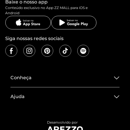
Baixe o nosso app
Conteúdo exclusivo no App ZZ MALL para iOS e
Android
Siga nossas redes sociais
Conheça
Sobre ZZ MALL
Ajuda
Termos de Uso
Central de Atendimento
Políticas de Privacidade
Entrega
ZZ Influ
Desenvolvido por