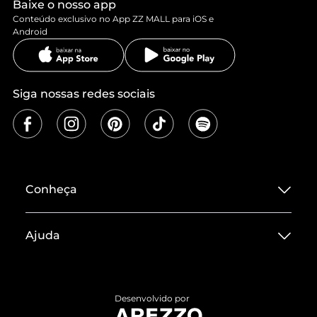
Baixe o nosso app
Conteúdo exclusivo no App ZZ MALL para iOS e
Android
Siga nossas redes sociais
Conheça
Sobre ZZ MALL
Ajuda
Termos de Uso
Central de Atendimento
Políticas de Privacidade
Entrega
ZZ Influ
Desenvolvido por