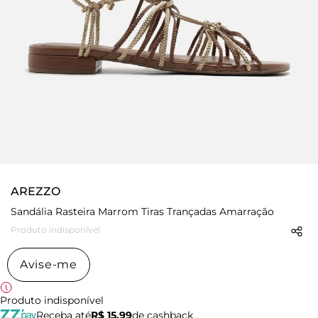
AREZZO
Sandália Rasteira Marrom Tiras Trançadas Amarração
Produto indisponível
Avise-me
Produto indisponível
Receba até
R$ 15,99
de cashback