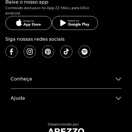
Baixe o nosso app
Conteúdo exclusivo no App ZZ MALL para iOS e
Android
Siga nossas redes sociais
Conheça
Sobre ZZ MALL
Ajuda
Termos de Uso
Central de Atendimento
Políticas de Privacidade
Entrega
ZZ Influ
Desenvolvido por