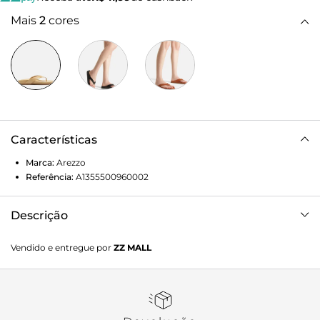
Mais
2
cores
Características
Marca:
Arezzo
Referência:
A1355500960002
Descrição
Sandália Rasteira Nude Couro
Vendido e entregue por
ZZ MALL