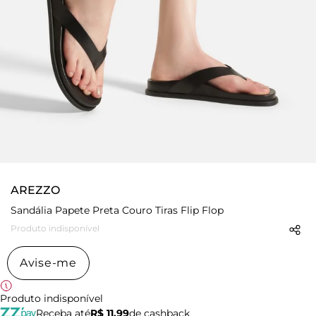
AREZZO
Sandália Papete Preta Couro Tiras Flip Flop
Produto indisponível
Avise-me
Produto indisponível
Receba até
R$ 11,99
de cashback