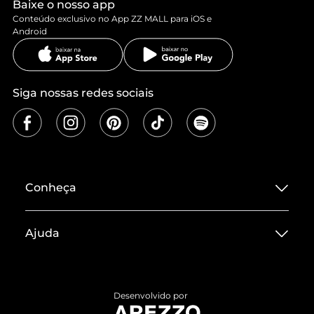
Baixe o nosso app
Conteúdo exclusivo no App ZZ MALL para iOS e
Android
Siga nossas redes sociais
Conheça
Sobre ZZ MALL
Ajuda
Termos de Uso
Central de Atendimento
Políticas de Privacidade
Entrega
ZZ Influ
Desenvolvido por