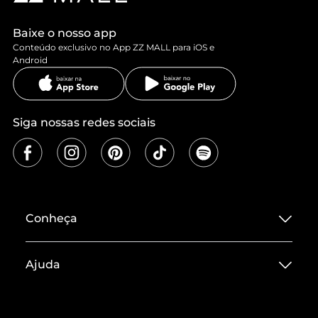
Baixe o nosso app
Conteúdo exclusivo no App ZZ MALL para iOS e
Android
Siga nossas redes sociais
Conheça
Sobre ZZ MALL
Ajuda
Termos de Uso
Central de Atendimento
Políticas de Privacidade