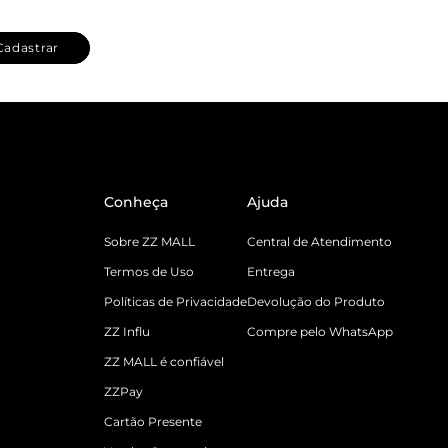
Cadastrar
Conheça
Ajuda
Sobre ZZ MALL
Central de Atendimento
Termos de Uso
Entrega
Políticas de Privacidade
Devolução do Produto
ZZ Influ
Compre pelo WhatsApp
ZZ MALL é confiável
ZZPay
Cartão Presente