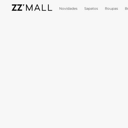
Novidades
Sapatos
Roupas
B