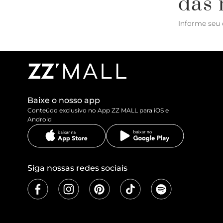
das 
Informe seu 
Baixe o nosso app
Conteúdo exclusivo no App ZZ MALL para iOS e
Android
Siga nossas redes sociais