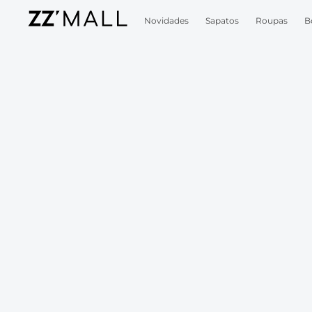
Novidades
Sapatos
Roupas
B