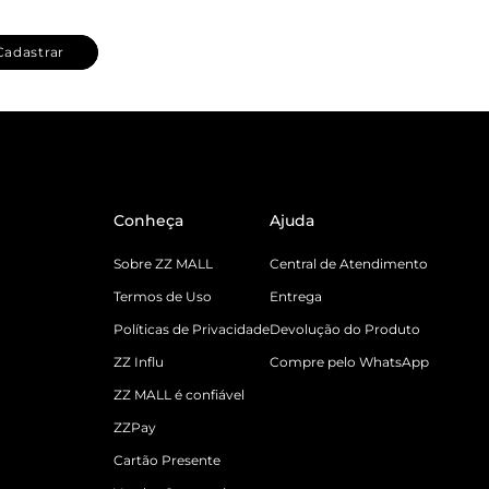
Cadastrar
Conheça
Ajuda
Sobre ZZ MALL
Central de Atendimento
Termos de Uso
Entrega
Políticas de Privacidade
Devolução do Produto
ZZ Influ
Compre pelo WhatsApp
ZZ MALL é confiável
ZZPay
Cartão Presente