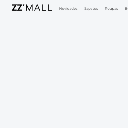
Novidades
Sapatos
Roupas
B