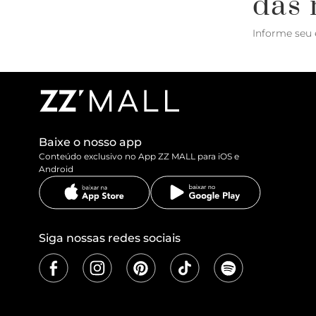
das 
Informe seu 
Baixe o nosso app
Conteúdo exclusivo no App ZZ MALL para iOS e
Android
Siga nossas redes sociais