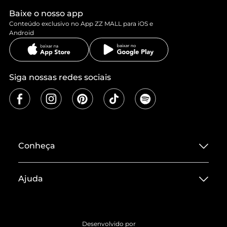
Baixe o nosso app
Conteúdo exclusivo no App ZZ MALL para iOS e
Android
Siga nossas redes sociais
Conheça
Sobre ZZ MALL
Ajuda
Termos de Uso
Central de Atendimento
Políticas de Privacidade
Entrega
ZZ Influ
Desenvolvido por