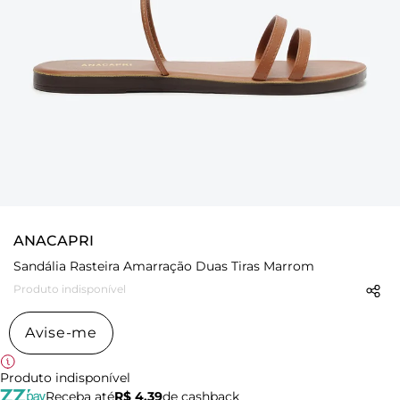
ANACAPRI
Sandália Rasteira Amarração Duas Tiras Marrom
Produto indisponível
Avise-me
Produto indisponível
Receba até
R$ 4,39
de cashback