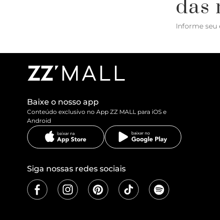
das 
Informe seu 
Baixe o nosso app
Conteúdo exclusivo no App ZZ MALL para iOS e
Android
Siga nossas redes sociais