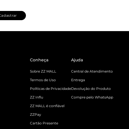
Cadastrar
Conheça
Ajuda
Sobre ZZ MALL
Central de Atendimento
Termos de Uso
Entrega
Políticas de Privacidade
Devolução do Produto
ZZ Influ
Compre pelo WhatsApp
ZZ MALL é confiável
ZZPay
Cartão Presente