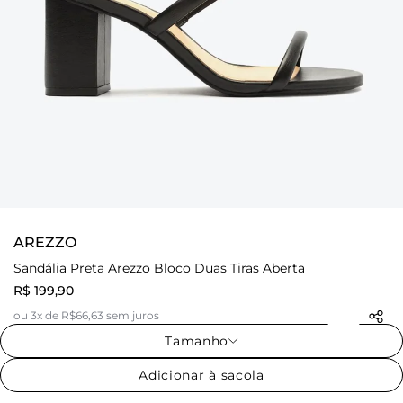
AREZZO
Sandália Preta Arezzo Bloco Duas Tiras Aberta
R$ 199,90
ou 3x de R$66,63 sem juros
Tamanho
Adicionar à sacola