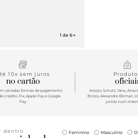
1 de 6
té 10x sem juros
Produto
no cartão
oficiai
m variadas formas de pagamento:
Arezzo, Schutz, Vans, Anacap
e crédito, Pix, Apple Pay e Google
Brizza, Alexandre Birman, V
Pay.
juntas num mesm
r dentro
Feminino
Masculino
O