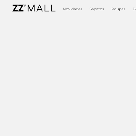
Novidades
Sapatos
Roupas
B