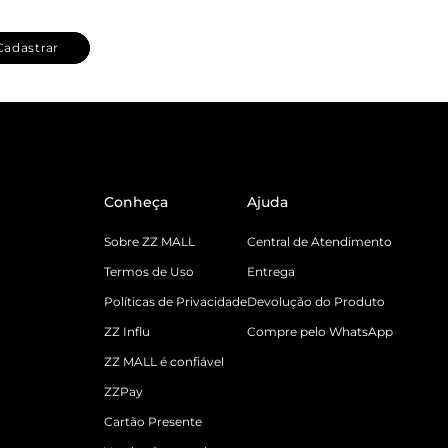
Cadastrar
Conheça
Ajuda
Sobre ZZ MALL
Central de Atendimento
Termos de Uso
Entrega
Políticas de Privacidade
Devolução do Produto
ZZ Influ
Compre pelo WhatsApp
ZZ MALL é confiável
ZZPay
Cartão Presente