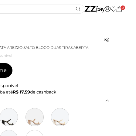
0
ATA AREZZO SALTO BLOCO DUAS TIRAS ABERTA
ponível
-me
isponível
ba até
R$ 17,59
de cashback