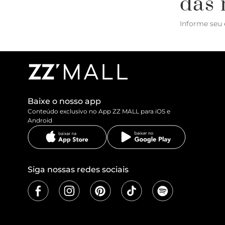
das 
Informe seu 
Baixe o nosso app
Conteúdo exclusivo no App ZZ MALL para iOS e
Android
Siga nossas redes sociais