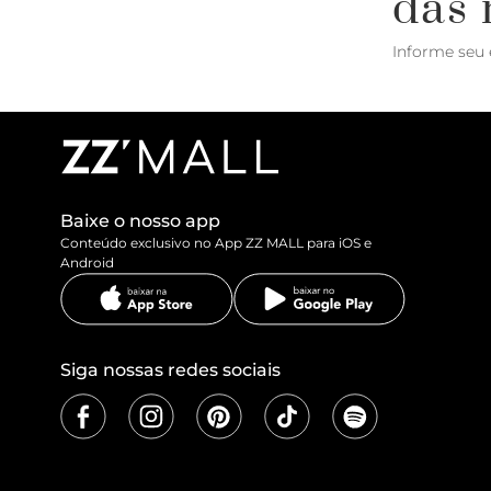
das 
Informe seu 
Baixe o nosso app
Conteúdo exclusivo no App ZZ MALL para iOS e
Android
Siga nossas redes sociais