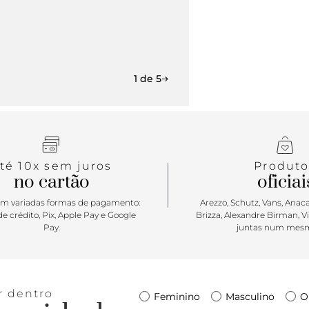
1 de 5
té 10x sem juros
Produto
no cartão
oficiai
m variadas formas de pagamento:
Arezzo, Schutz, Vans, Anacap
e crédito, Pix, Apple Pay e Google
Brizza, Alexandre Birman, V
Pay.
juntas num mesm
r dentro
Feminino
Masculino
O