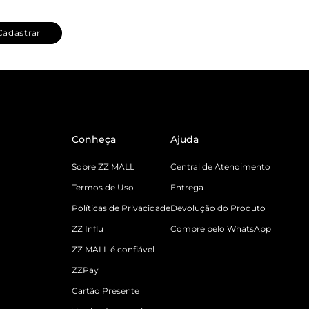
Cadastrar
Conheça
Ajuda
Sobre ZZ MALL
Central de Atendimento
Termos de Uso
Entrega
Políticas de Privacidade
Devolução do Produto
ZZ Influ
Compre pelo WhatsApp
ZZ MALL é confiável
ZZPay
Cartão Presente