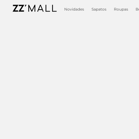
Novidades
Sapatos
Roupas
B