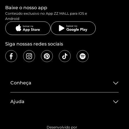
Baixe o nosso app
Conteúdo exclusivo no App ZZ MALL para iOS e
Android
Siga nossas redes sociais
Conheça
Sobre ZZ MALL
Ajuda
Termos de Uso
Central de Atendimento
Políticas de Privacidade
Entrega
ZZ Influ
Desenvolvido por