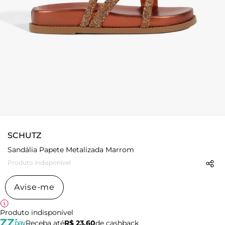
SCHUTZ
Sandália Papete Metalizada Marrom
Produto indisponível
Avise-me
Produto indisponível
Receba até
R$ 23,60
de cashback