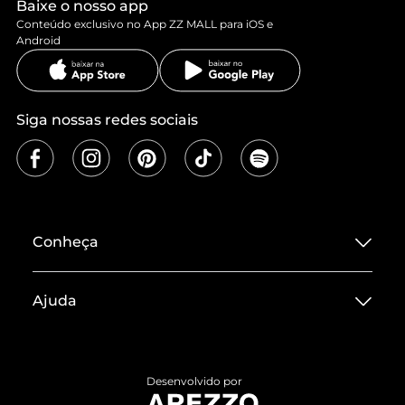
Baixe o nosso app
Conteúdo exclusivo no App ZZ MALL para iOS e
Android
Siga nossas redes sociais
Conheça
Sobre ZZ MALL
Ajuda
Termos de Uso
Central de Atendimento
Políticas de Privacidade
Entrega
ZZ Influ
Desenvolvido por