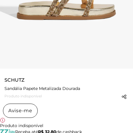
SCHUTZ
Sandália Papete Metalizada Dourada
Produto indisponível
Avise-me
Produto indisponível
Receba até
R$ 32,80
de cashback