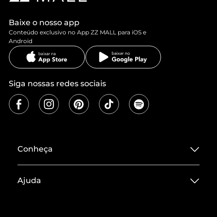
Baixe o nosso app
Conteúdo exclusivo no App ZZ MALL para iOS e
Android
Siga nossas redes sociais
Conheça
Sobre ZZ MALL
Ajuda
Termos de Uso
Central de Atendimento
Políticas de Privacidade