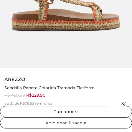
AREZZO
Sandália Papete Colorida Tramada Flatform
R$ 459,90
R$229,90
ou 3x de R$76,63 sem juros
Tamanho
Adicionar à sacola