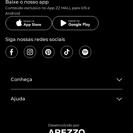
Baixe o nosso app
Conteúdo exclusivo no App ZZ MALL para iOS e
Android
Siga nossas redes sociais
Conheça
Sobre ZZ MALL
Ajuda
Termos de Uso
Central de Atendimento
Políticas de Privacidade
Entrega
ZZ Influ
Desenvolvido por