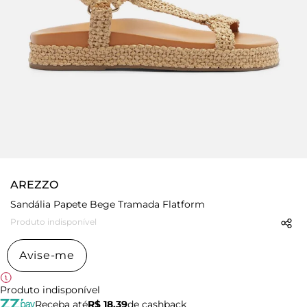
AREZZO
Sandália Papete Bege Tramada Flatform
Produto indisponível
Avise-me
Produto indisponível
Receba até
R$ 18,39
de cashback