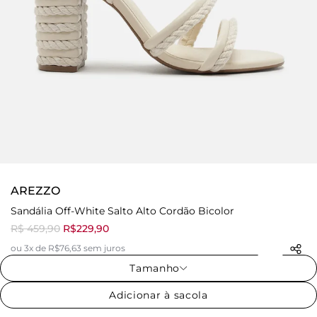
AREZZO
Sandália Off-White Salto Alto Cordão Bicolor
R$ 459,90
R$229,90
ou 3x de R$76,63 sem juros
Tamanho
Adicionar à sacola