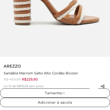
AREZZO
Sandália Marrom Salto Alto Cordão Bicolor
R$ 459,90
R$229,90
ou 3x de R$76,63 sem juros
Tamanho
Adicionar à sacola