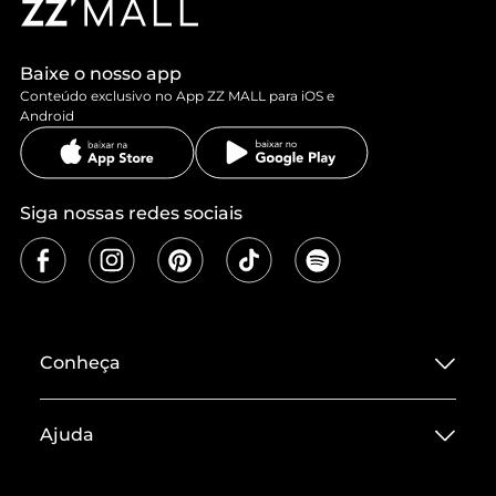
Baixe o nosso app
Conteúdo exclusivo no App ZZ MALL para iOS e
Android
Siga nossas redes sociais
Conheça
Sobre ZZ MALL
Ajuda
Termos de Uso
Central de Atendimento
Políticas de Privacidade