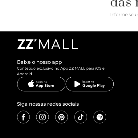
das 
Informe seu 
Baixe o nosso app
Conteúdo exclusivo no App ZZ MALL para iOS e
Android
Siga nossas redes sociais