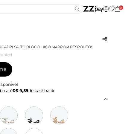
0
ACAPRI SALTO BLOCO LAÇO MARROM PESPONTOS
ponível
-me
isponível
ba até
R$ 9,59
de cashback