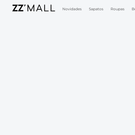
Novidades
Sapatos
Roupas
B