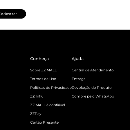
Cadastrar
Conheça
Ajuda
Sobre ZZ MALL
Central de Atendimento
Termos de Uso
Entrega
Políticas de Privacidade
Devolução do Produto
ZZ Influ
Compre pelo WhatsApp
ZZ MALL é confiável
ZZPay
Cartão Presente