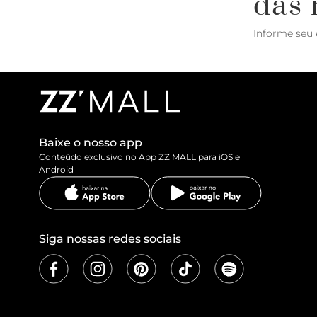
das 
Informe seu 
Baixe o nosso app
Conteúdo exclusivo no App ZZ MALL para iOS e
Android
Siga nossas redes sociais