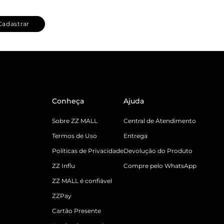
Cadastrar
Conheça
Ajuda
Sobre ZZ MALL
Central de Atendimento
Termos de Uso
Entrega
Políticas de Privacidade
Devolução do Produto
ZZ Influ
Compre pelo WhatsApp
ZZ MALL é confiável
ZZPay
Cartão Presente