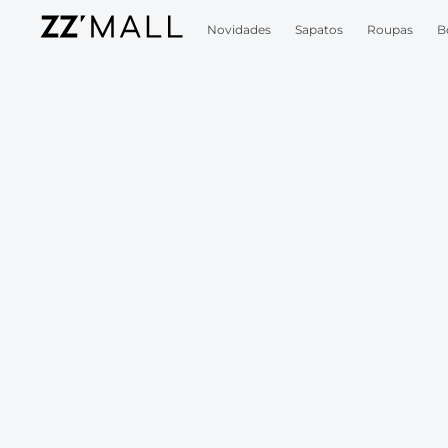
Novidades
Sapatos
Roupas
B