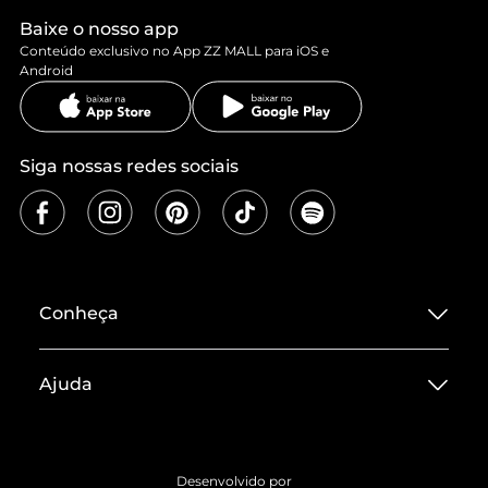
Baixe o nosso app
Conteúdo exclusivo no App ZZ MALL para iOS e
Android
Siga nossas redes sociais
Conheça
Sobre ZZ MALL
Ajuda
Termos de Uso
Central de Atendimento
Políticas de Privacidade
Entrega
ZZ Influ
Desenvolvido por