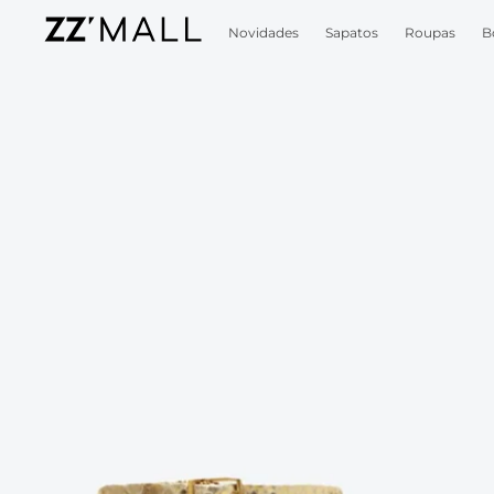
Novidades
Sapatos
Roupas
B