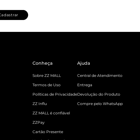
Cadastrar
Conheça
Ajuda
Sobre ZZ MALL
Central de Atendimento
Termos de Uso
Entrega
Políticas de Privacidade
Devolução do Produto
ZZ Influ
Compre pelo WhatsApp
ZZ MALL é confiável
ZZPay
Cartão Presente