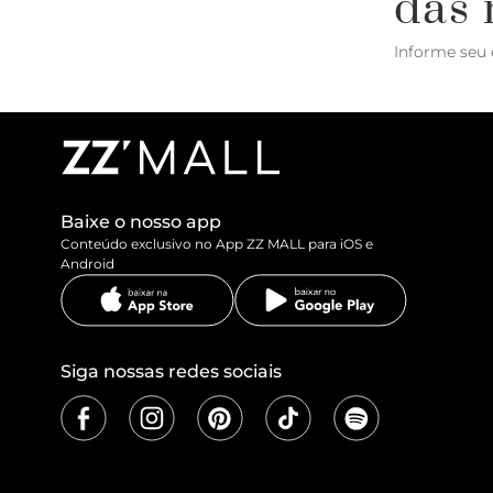
das 
Informe seu 
Baixe o nosso app
Conteúdo exclusivo no App ZZ MALL para iOS e
Android
Siga nossas redes sociais