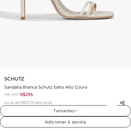
SCHUTZ
Sandália Branca Schutz Salto Alto Couro
R$ 590
R$295
ou 4x de R$73,75 sem juros
Tamanho
Adicionar à sacola