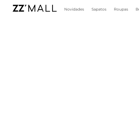
Novidades
Sapatos
Roupas
B