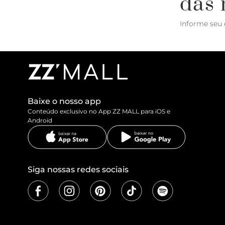
das 
Informe seu 
Baixe o nosso app
Conteúdo exclusivo no App ZZ MALL para iOS e
Android
Siga nossas redes sociais