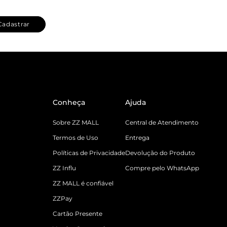
Cadastrar
Conheça
Ajuda
Sobre ZZ MALL
Central de Atendimento
Termos de Uso
Entrega
Políticas de Privacidade
Devolução do Produto
ZZ Influ
Compre pelo WhatsApp
ZZ MALL é confiável
ZZPay
Cartão Presente