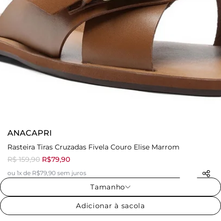
ANACAPRI
Rasteira Tiras Cruzadas Fivela Couro Elise Marrom
R$ 159,90
R$79,90
ou 1x de R$79,90 sem juros
Tamanho
Adicionar à sacola