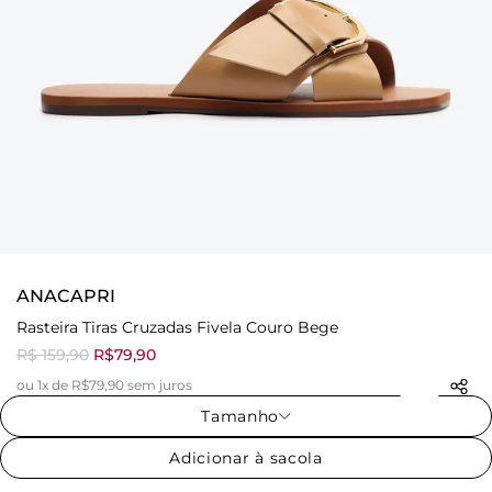
ANACAPRI
Rasteira Tiras Cruzadas Fivela Couro Bege
R$ 159,90
R$79,90
ou 1x de R$79,90 sem juros
Tamanho
Adicionar à sacola