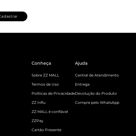
Cadastrar
Conheça
Ajuda
Sobre ZZ MALL
Central de Atendimento
Termos de Uso
Entrega
Políticas de Privacidade
Devolução do Produto
ZZ Influ
Compre pelo WhatsApp
ZZ MALL é confiável
ZZPay
Cartão Presente