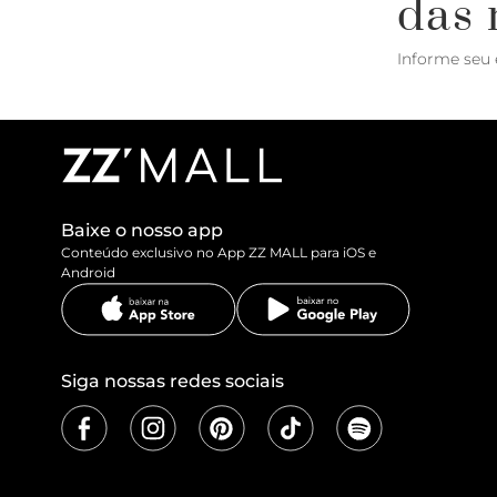
das 
Informe seu 
Baixe o nosso app
Conteúdo exclusivo no App ZZ MALL para iOS e
Android
Siga nossas redes sociais