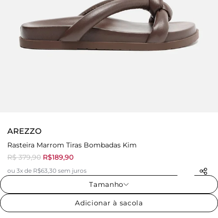
AREZZO
Rasteira Marrom Tiras Bombadas Kim
R$ 379,90
R$189,90
ou 3x de R$63,30 sem juros
Tamanho
Adicionar à sacola