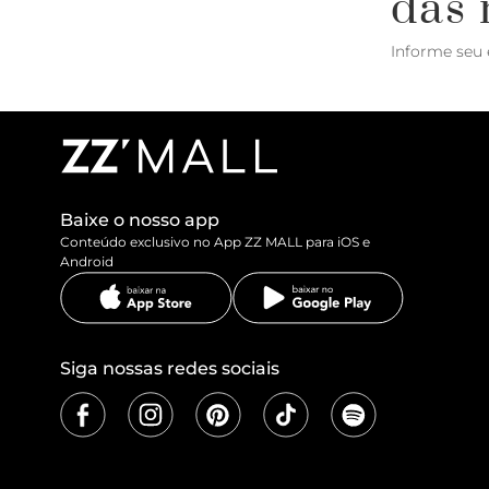
das 
Informe seu 
Baixe o nosso app
Conteúdo exclusivo no App ZZ MALL para iOS e
Android
Siga nossas redes sociais