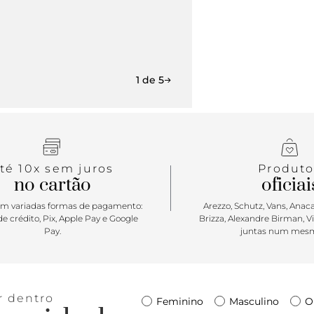
1 de 5
té 10x sem juros
Produto
no cartão
oficiai
m variadas formas de pagamento:
Arezzo, Schutz, Vans, Anacap
e crédito, Pix, Apple Pay e Google
Brizza, Alexandre Birman, V
Pay.
juntas num mesm
r dentro
Feminino
Masculino
O