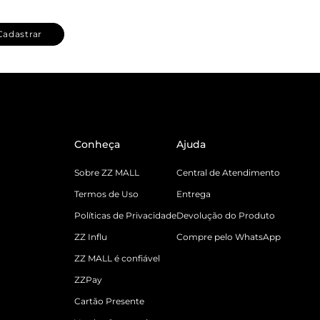
Cadastrar
Conheça
Ajuda
Sobre ZZ MALL
Central de Atendimento
Termos de Uso
Entrega
Políticas de Privacidade
Devolução do Produto
ZZ Influ
Compre pelo WhatsApp
ZZ MALL é confiável
ZZPay
Cartão Presente