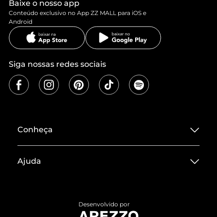
Baixe o nosso app
Conteúdo exclusivo no App ZZ MALL para iOS e
Android
Siga nossas redes sociais
Conheça
Sobre ZZ MALL
Ajuda
Termos de Uso
Central de Atendimento
Políticas de Privacidade
Entrega
ZZ Influ
Desenvolvido por