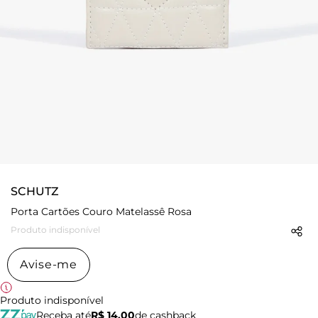
SCHUTZ
Porta Cartões Couro Matelassê Rosa
Produto indisponível
Avise-me
Produto indisponível
Receba até
R$ 14,00
de cashback