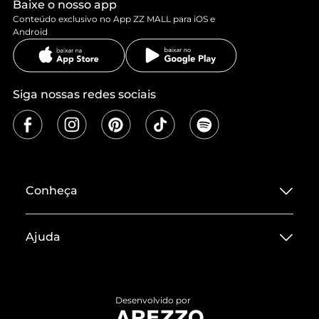
Baixe o nosso app
Conteúdo exclusivo no App ZZ MALL para iOS e
Android
Siga nossas redes sociais
Conheça
Sobre ZZ MALL
Ajuda
Termos de Uso
Central de Atendimento
Políticas de Privacidade
Entrega
ZZ Influ
Desenvolvido por