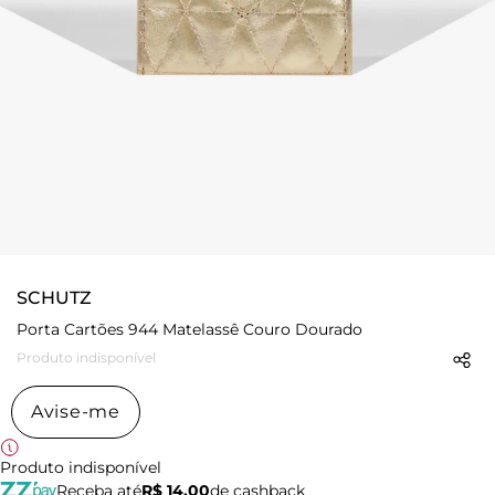
SCHUTZ
Porta Cartões 944 Matelassê Couro Dourado
Produto indisponível
Avise-me
Produto indisponível
Receba até
R$ 14,00
de cashback