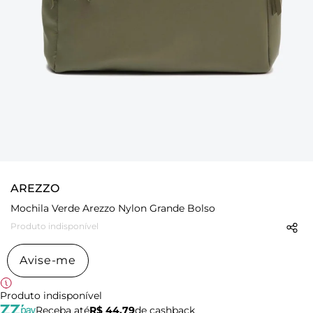
AREZZO
Mochila Verde Arezzo Nylon Grande Bolso
Produto indisponível
Avise-me
Produto indisponível
Receba até
R$ 44,79
de cashback