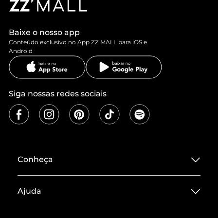
Baixe o nosso app
Conteúdo exclusivo no App ZZ MALL para iOS e
Android
Siga nossas redes sociais
Conheça
Sobre ZZ MALL
Ajuda
Termos de Uso
Central de Atendimento
Políticas de Privacidade