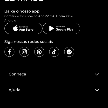
Baixe o nosso app
Conteúdo exclusivo no App ZZ MALL para iOS e
Android
Siga nossas redes sociais
Conheça
Sobre ZZ MALL
Ajuda
Termos de Uso
Central de Atendimento
Políticas de Privacidade