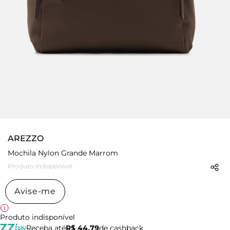
AREZZO
Mochila Nylon Grande Marrom
Produto indisponível
Avise-me
Produto indisponível
Receba até
R$ 44,79
de cashback