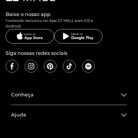
Baixe o nosso app
Conteúdo exclusivo no App ZZ MALL para iOS e
Android
Siga nossas redes sociais
Conheça
Sobre ZZ MALL
Ajuda
Termos de Uso
Central de Atendimento
Políticas de Privacidade