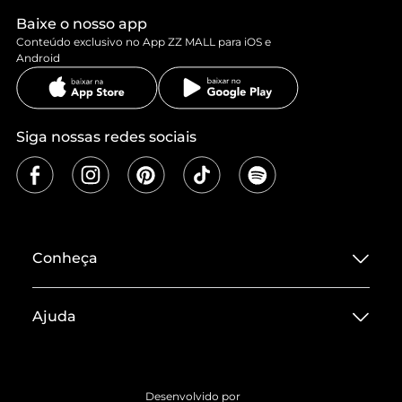
Baixe o nosso app
Conteúdo exclusivo no App ZZ MALL para iOS e
Android
Siga nossas redes sociais
Conheça
Sobre ZZ MALL
Ajuda
Termos de Uso
Central de Atendimento
Políticas de Privacidade
Entrega
ZZ Influ
Desenvolvido por