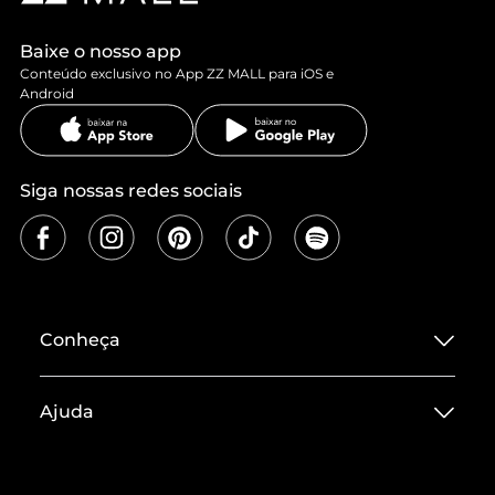
Baixe o nosso app
Conteúdo exclusivo no App ZZ MALL para iOS e
Android
Siga nossas redes sociais
Conheça
Sobre ZZ MALL
Ajuda
Termos de Uso
Central de Atendimento
Políticas de Privacidade