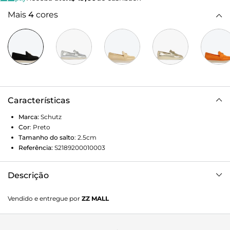
Mais
4
cores
Características
Marca:
Schutz
Cor
:
Preto
Tamanho do salto
:
2.5cm
Referência:
S2189200010003
Descrição
Com solado emborrachado e construção em camurça, esse
Vendido e entregue por
ZZ MALL
modelo traz uma proposta mais casual para o mocassim
preto. O Triangle Schutz dourado arremata o design,
trazendo um toque de sofisticação extra. De fácil calce, é