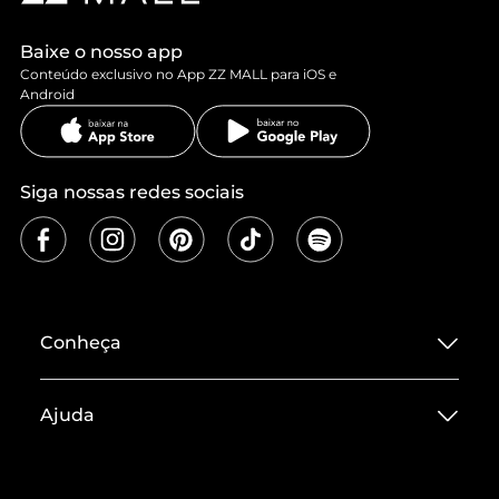
Baixe o nosso app
Conteúdo exclusivo no App ZZ MALL para iOS e
Android
Siga nossas redes sociais
Conheça
Sobre ZZ MALL
Ajuda
Termos de Uso
Central de Atendimento
Políticas de Privacidade