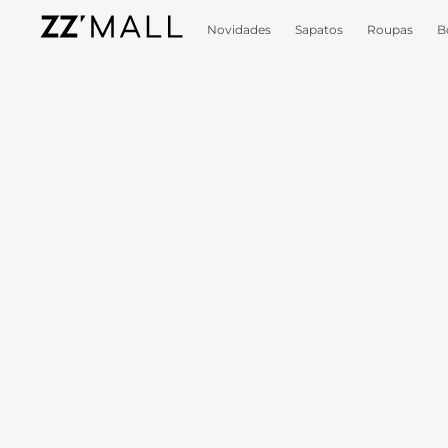
Novidades
Sapatos
Roupas
B