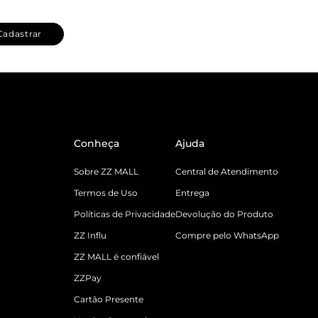
Cadastrar
Conheça
Ajuda
Sobre ZZ MALL
Central de Atendimento
Termos de Uso
Entrega
Políticas de Privacidade
Devolução do Produto
ZZ Influ
Compre pelo WhatsApp
ZZ MALL é confiável
ZZPay
Cartão Presente