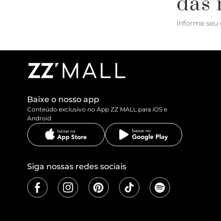
das 
Informe seu 
Baixe o nosso app
Conteúdo exclusivo no App ZZ MALL para iOS e
Android
Siga nossas redes sociais