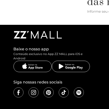
das 
Informe seu 
Baixe o nosso app
Conteúdo exclusivo no App ZZ MALL para iOS e
Android
Siga nossas redes sociais