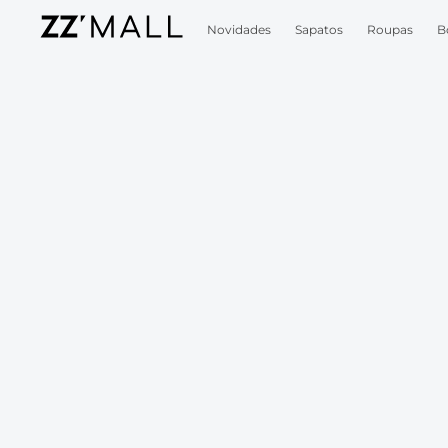
Novidades
Sapatos
Roupas
B