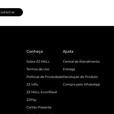
Cadastrar
Conheça
Ajuda
Sobre ZZ MALL
Central de Atendimento
Termos de Uso
Entrega
Políticas de Privacidade
Devolução do Produto
ZZ Influ
Compre pelo WhatsApp
ZZ MALL é confiável
ZZPay
Cartão Presente