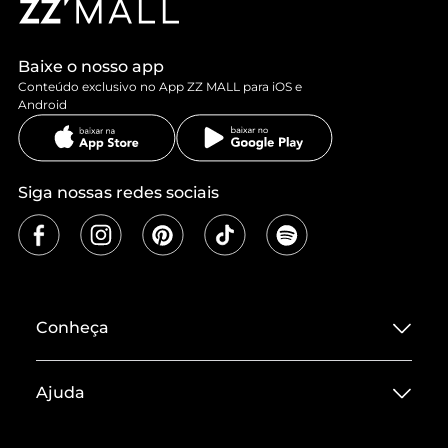
Baixe o nosso app
Conteúdo exclusivo no App ZZ MALL para iOS e
Android
Siga nossas redes sociais
Conheça
Sobre ZZ MALL
Ajuda
Termos de Uso
Central de Atendimento
Políticas de Privacidade