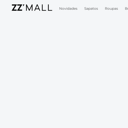
Novidades
Sapatos
Roupas
B