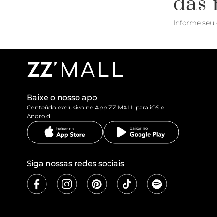
das 
Informe seu 
Baixe o nosso app
Conteúdo exclusivo no App ZZ MALL para iOS e
Android
Siga nossas redes sociais