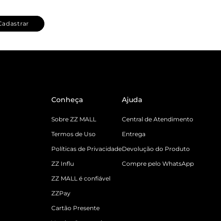
Cadastrar
Conheça
Ajuda
Sobre ZZ MALL
Central de Atendimento
Termos de Uso
Entrega
Políticas de Privacidade
Devolução do Produto
ZZ Influ
Compre pelo WhatsApp
ZZ MALL é confiável
ZZPay
Cartão Presente