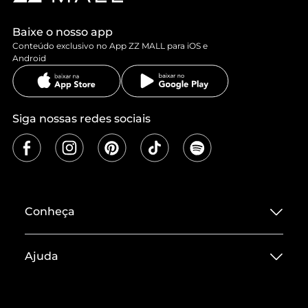
Baixe o nosso app
Conteúdo exclusivo no App ZZ MALL para iOS e
Android
Siga nossas redes sociais
Conheça
Sobre ZZ MALL
Ajuda
Termos de Uso
Central de Atendimento
Políticas de Privacidade