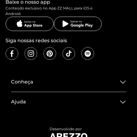
Baixe o nosso app
Conteúdo exclusivo no App ZZ MALL para iOS e
Android
Siga nossas redes sociais
Conheça
Sobre ZZ MALL
Ajuda
Termos de Uso
Central de Atendimento
Políticas de Privacidade
Entrega
ZZ Influ
Desenvolvido por