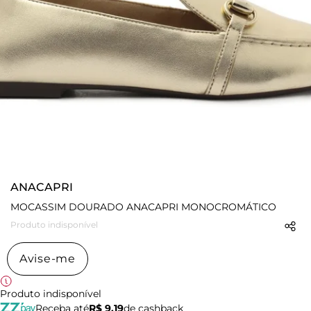
ANACAPRI
MOCASSIM DOURADO ANACAPRI MONOCROMÁTICO
Produto indisponível
Avise-me
Produto indisponível
Receba até
R$ 9,19
de cashback