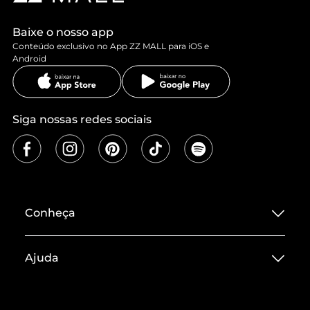
Baixe o nosso app
Conteúdo exclusivo no App ZZ MALL para iOS e
Android
Siga nossas redes sociais
Conheça
Sobre ZZ MALL
Ajuda
Termos de Uso
Central de Atendimento
Políticas de Privacidade