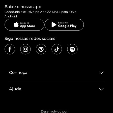
Baixe o nosso app
Conteúdo exclusivo no App ZZ MALL para iOS e
Android
Siga nossas redes sociais
Conheça
Sobre ZZ MALL
Ajuda
Termos de Uso
Central de Atendimento
Políticas de Privacidade
Entrega
ZZ Influ
Desenvolvido por